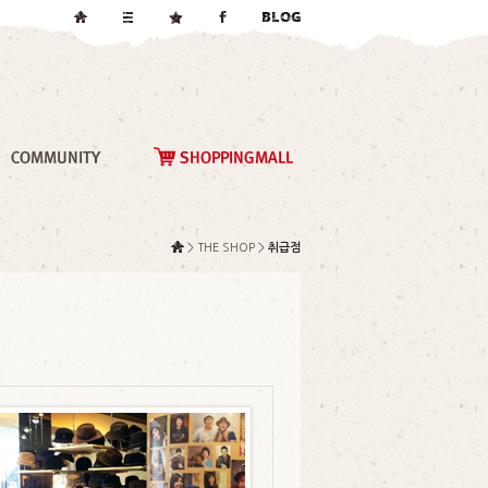
> THE SHOP >
취급점