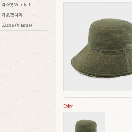
왁스햇 Wax hat
가방/앞치마
62size (X-large)
Color