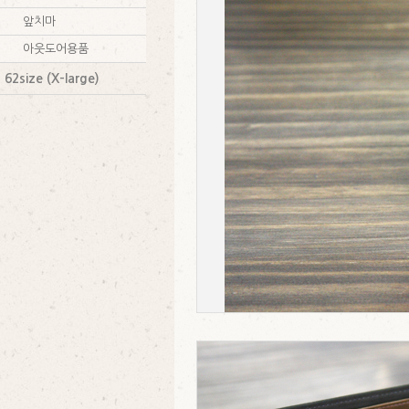
앞치마
아웃도어용품
62size (X-large)